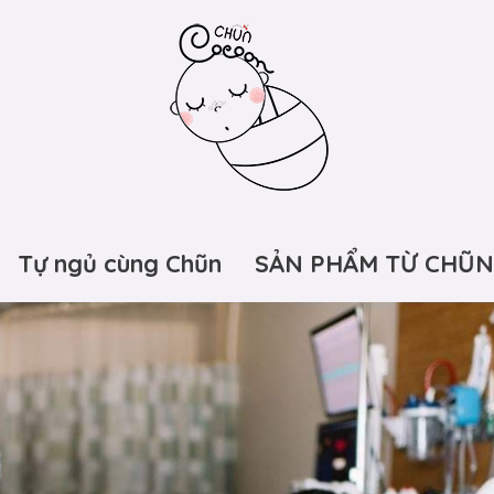
Tự ngủ cùng Chũn
SẢN PHẨM TỪ CHŨN