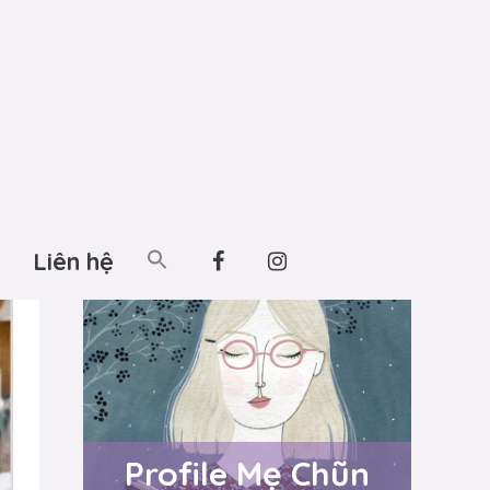
Liên hệ
Profile Mẹ Chũn