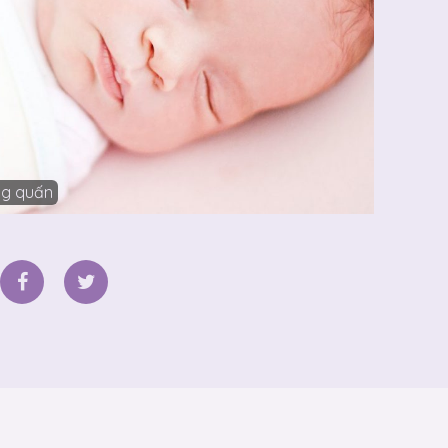
ong quấn