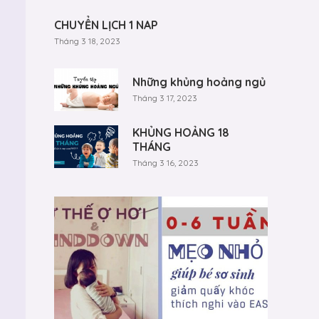
CHUYỂN LỊCH 1 NAP
Tháng 3 18, 2023
Những khủng hoảng ngủ
Tháng 3 17, 2023
KHỦNG HOẢNG 18
THÁNG
Tháng 3 16, 2023