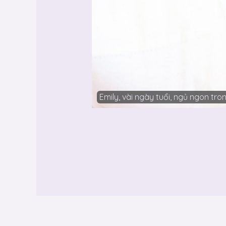
Emily, vài ngày tuổi, ngủ ngon tr