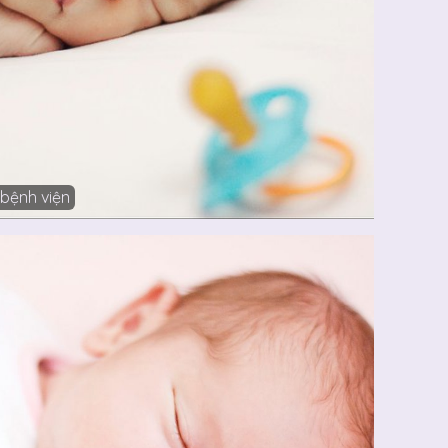
 bệnh viện