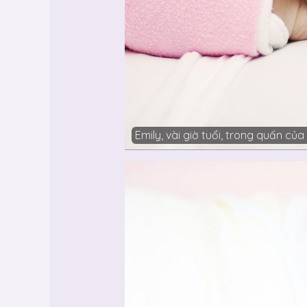
Emily, vài giờ tuổi, trong quấn của