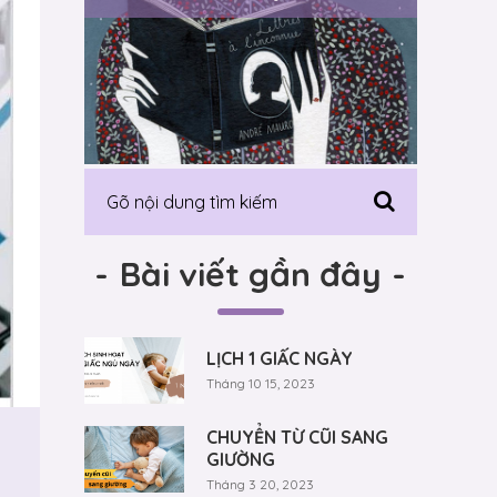
-
Bài viết gần đây
-
LỊCH 1 GIẤC NGÀY
Tháng 10 15, 2023
CHUYỂN TỪ CŨI SANG
GIƯỜNG
Tháng 3 20, 2023