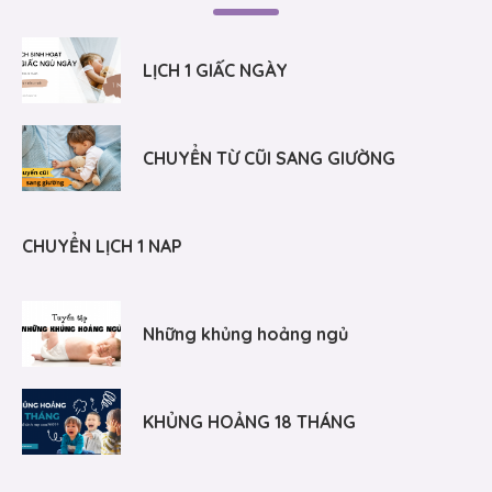
LỊCH 1 GIẤC NGÀY
CHUYỂN TỪ CŨI SANG GIƯỜNG
CHUYỂN LỊCH 1 NAP
Những khủng hoảng ngủ
KHỦNG HOẢNG 18 THÁNG