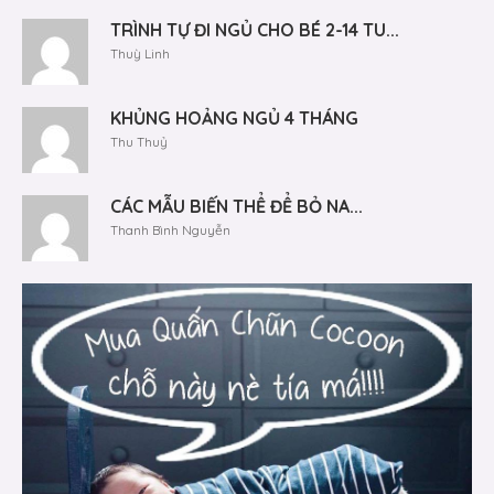
TRÌNH TỰ ĐI NGỦ CHO BÉ 2-14 TU...
Thuỳ Linh
KHỦNG HOẢNG NGỦ 4 THÁNG
Thu Thuỷ
CÁC MẪU BIẾN THỂ ĐỂ BỎ NA...
Thanh Bình Nguyễn