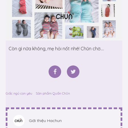
Còn gì nữa không, mẹ hỏi nốt nhé! Chũn chờ….
Giấc ngủ con yêu
Sản phẩm Quấn Chũn
Giới thiệu
Hachun