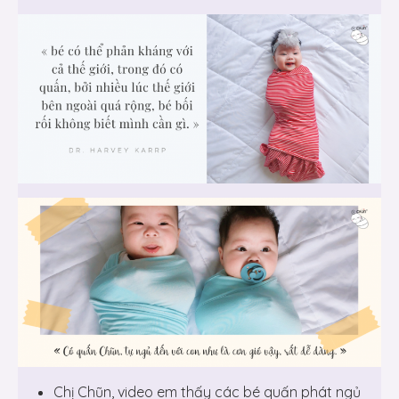
Chị Chũn, video em thấy các bé quấn phát ngủ