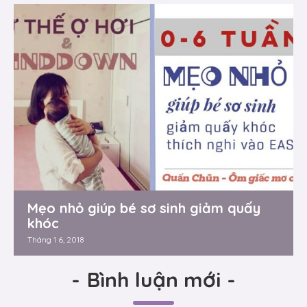
Mẹo nhỏ giúp bé sơ sinh giảm quấy
khóc
Tháng 1 6, 2018
-
Bình luận mới
-