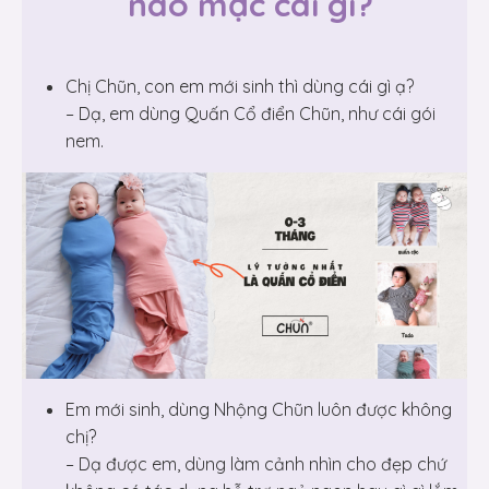
nào mặc cái gì?
Chị Chũn, con em mới sinh thì dùng cái gì ạ?
– Dạ, em dùng Quấn Cổ điển Chũn, như cái gói
nem.
Em mới sinh, dùng Nhộng Chũn luôn được không
chị?
– Dạ được em, dùng làm cảnh nhìn cho đẹp chứ