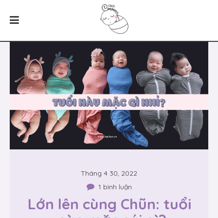
Tháng 4 30, 2022
1 bình luận
Lớn lên cùng Chũn: tuổi 