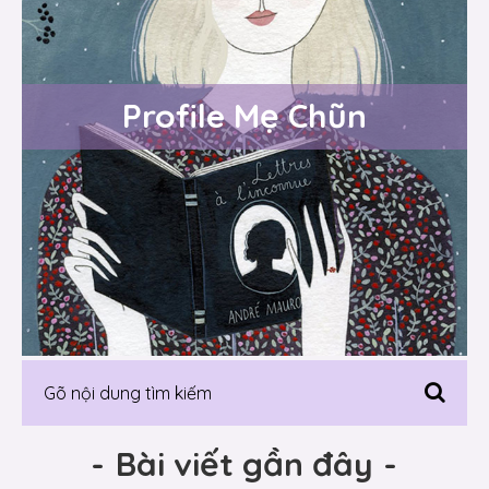
Profile Mẹ Chũn
-
Bài viết gần đây
-