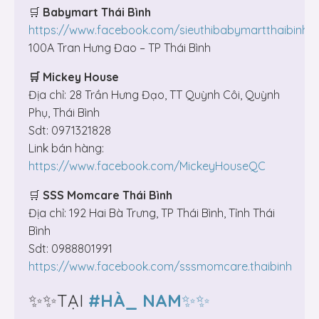
🛒
Babymart Thái Bình
https://www.facebook.com/sieuthibabymartthaibinh
100A Tran Hưng Đao – TP Thái Bình
🛒
Mickey House
Địa chỉ: 28 Trần Hưng Đạo, TT Quỳnh Côi, Quỳnh
Phụ, Thái Bình
Sdt: 0971321828
Link bán hàng:
https://www.facebook.com/MickeyHouseQC
🛒
SSS Momcare Thái Bình
Địa chỉ: 192 Hai Bà Trưng, TP Thái Bình, Tỉnh Thái
Bình
Sdt: 0988801991
https://www.facebook.com/sssmomcare.thaibinh
✨✨TẠI
#HÀ_ NAM
✨✨