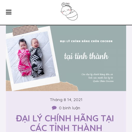
Tháng 8 14, 2021
0 bình luận
ĐẠI LÝ CHÍNH HÃNG TẠI 
CÁC TỈNH THÀNH