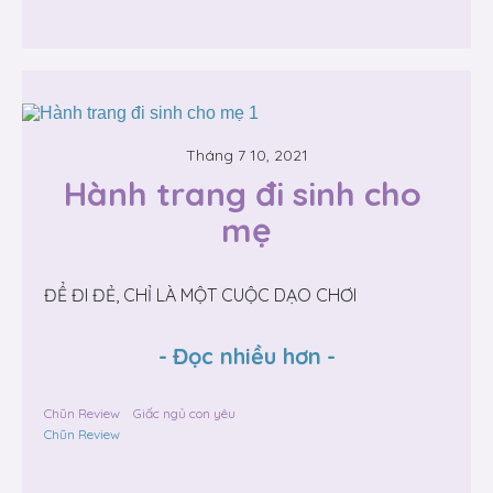
Tháng 7 10, 2021
Hành trang đi sinh cho 
mẹ
ĐỂ ĐI ĐẺ, CHỈ LÀ MỘT CUỘC DẠO CHƠI
-
Đọc nhiều hơn
-
Chũn Review
Giấc ngủ con yêu
Chũn Review