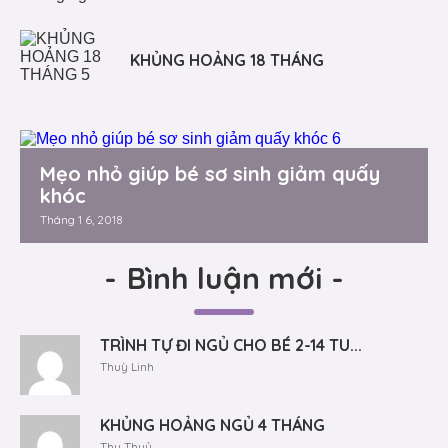
KHỦNG HOẢNG 18 THÁNG
Mẹo nhỏ giúp bé sơ sinh giảm quấy
khóc
Tháng 1 6, 2018
-
Bình luận mới
-
TRÌNH TỰ ĐI NGỦ CHO BÉ 2-14 TU...
Thuỳ Linh
KHỦNG HOẢNG NGỦ 4 THÁNG
Thu Thuỷ