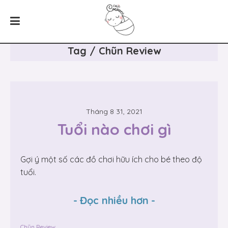
Tag / Chũn Review
Tháng 8 31, 2021
Tuổi nào chơi gì
Gợi ý một số các đồ chơi hữu ích cho bé theo độ
tuổi.
-
Đọc nhiều hơn
-
Chũn Review