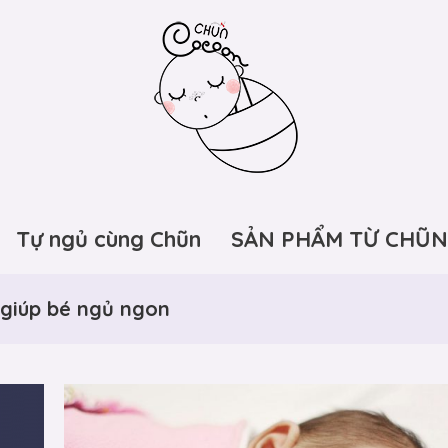
Tự ngủ cùng Chũn
SẢN PHẨM TỪ CHŨN
 giúp bé ngủ ngon