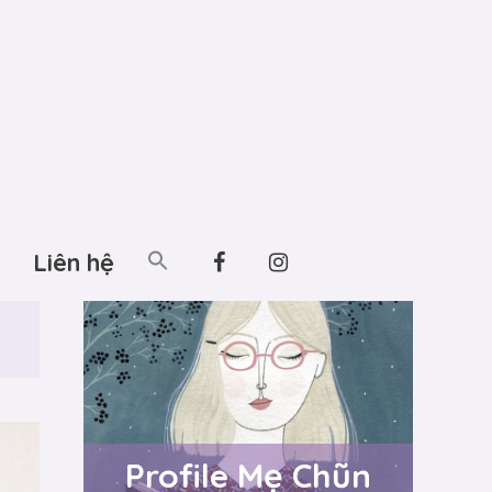
Liên hệ
Profile Mẹ Chũn