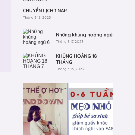
CHUYỂN LỊCH 1 NAP
Tháng 3 18, 2023
Những khủng hoảng ngủ
Tháng 3 17, 2023
KHỦNG HOẢNG 18
THÁNG
Tháng 3 16, 2023