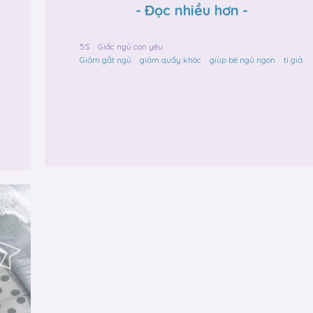
-
Đọc nhiều hơn
-
5S
Giấc ngủ con yêu
Giảm gắt ngủ
giảm quấy khóc
giúp bé ngủ ngon
ti giả