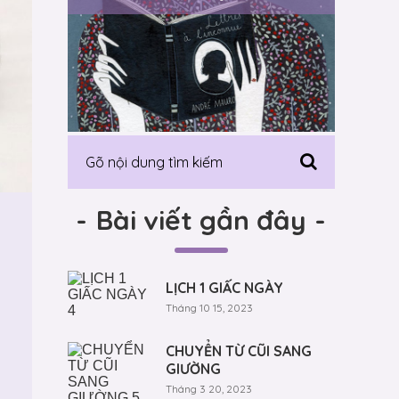
-
Bài viết gần đây
-
LỊCH 1 GIẤC NGÀY
Tháng 10 15, 2023
CHUYỂN TỪ CŨI SANG
GIƯỜNG
Tháng 3 20, 2023