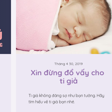
Tháng 4 30, 2019
Xin đừng đổ vấy cho 
ti giả
Ti giả không đáng sợ như bạn tưởng. Hãy
tìm hiểu về ti giả bạn nhé.