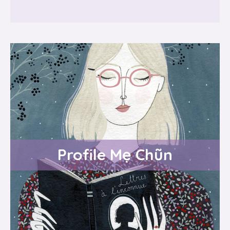
Profile Mẹ Chũn