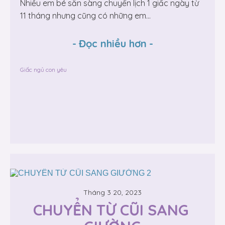
Nhiều em bé sẵn sàng chuyển lịch 1 giấc ngày từ
11 tháng nhưng cũng có những em...
-
Đọc nhiều hơn
-
Giấc ngủ con yêu
Tháng 3 20, 2023
CHUYỂN TỪ CŨI SANG 