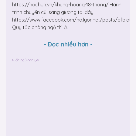
https://hachun.vn/khung-hoang-18-thang/ Hành
trình chuyển cũi sang giường tại đây:
https://www.facebook.com/ha.lyonnet/posts/pfbi
Quy tắc phòng ngủ thì ở...
-
Đọc nhiều hơn
-
Giấc ngủ con yêu