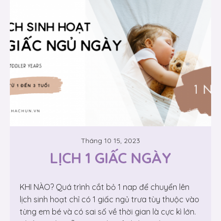
Tháng 10 15, 2023
LỊCH 1 GIẤC NGÀY
KHI NÀO? Quá trình cắt bỏ 1 nap để chuyển lên
lịch sinh hoạt chỉ có 1 giấc ngủ trưa tùy thuộc vào
từng em bé và có sai số về thời gian là cực kì lớn.