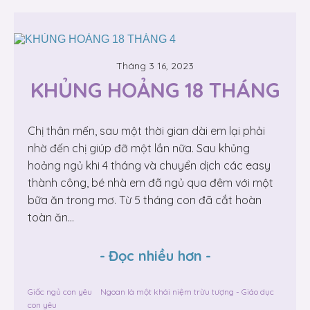
Tháng 3 16, 2023
KHỦNG HOẢNG 18 THÁNG
Chị thân mến, sau một thời gian dài em lại phải
nhờ đến chị giúp đỡ một lần nữa. Sau khủng
hoảng ngủ khi 4 tháng và chuyển dịch các easy
thành công, bé nhà em đã ngủ qua đêm với một
bữa ăn trong mơ. Từ 5 tháng con đã cắt hoàn
toàn ăn...
-
Đọc nhiều hơn
-
Giấc ngủ con yêu
Ngoan là một khái niệm trừu tượng - Giáo dục
con yêu