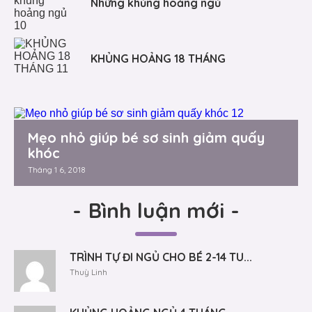
Những khủng hoảng ngủ
KHỦNG HOẢNG 18 THÁNG
Mẹo nhỏ giúp bé sơ sinh giảm quấy
khóc
Tháng 1 6, 2018
-
Bình luận mới
-
TRÌNH TỰ ĐI NGỦ CHO BÉ 2-14 TU...
Thuỳ Linh