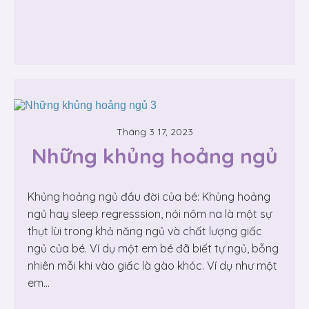
Tháng 3 17, 2023
Những khủng hoảng ngủ
Khủng hoảng ngủ đầu đời của bé: Khủng hoảng
ngủ hay sleep regresssion, nói nôm na là một sự
thụt lùi trong khả năng ngủ và chất lượng giấc
ngủ của bé. Ví dụ một em bé đã biết tự ngủ, bỗng
nhiên mỗi khi vào giấc là gào khóc. Ví dụ như một
em...