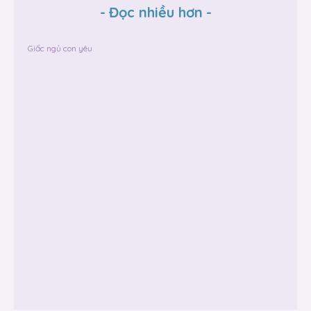
-
Đọc nhiều hơn
-
Giấc ngủ con yêu