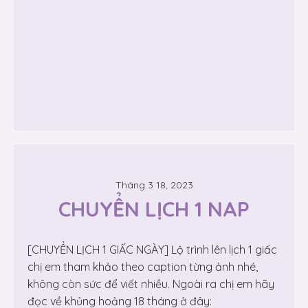
Tháng 3 18, 2023
CHUYỂN LỊCH 1 NAP
[CHUYỂN LỊCH 1 GIẤC NGÀY] Lộ trình lên lịch 1 giấc
chị em tham khảo theo caption từng ảnh nhé,
không còn sức để viết nhiều. Ngoài ra chị em hãy
đọc về khủng hoảng 18 tháng ở đây: