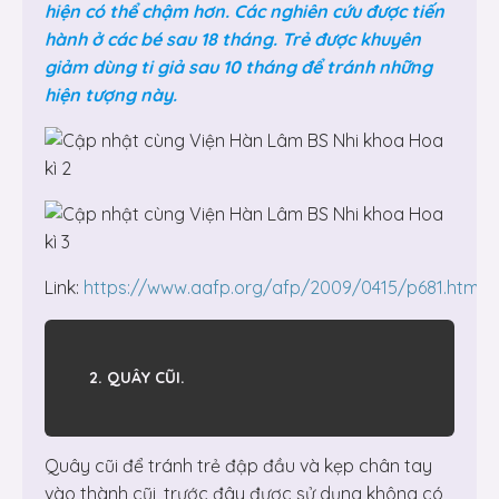
hiện có thể chậm hơn. Các nghiên cứu được tiến
hành ở các bé sau 18 tháng. Trẻ được khuyên
giảm dùng ti giả sau 10 tháng để tránh những
hiện tượng này.
Link:
https://www.aafp.org/afp/2009/0415/p681.html
2. QUÂY CŨI.
Quây cũi để tránh trẻ đập đầu và kẹp chân tay
vào thành cũi, trước đây được sử dụng không có