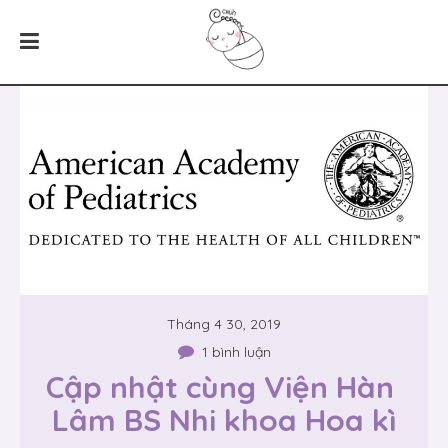
Tháng 4 30, 2019
1 bình luận
Cập nhật cùng Viện Hàn 
Lâm BS Nhi khoa Hoa kì