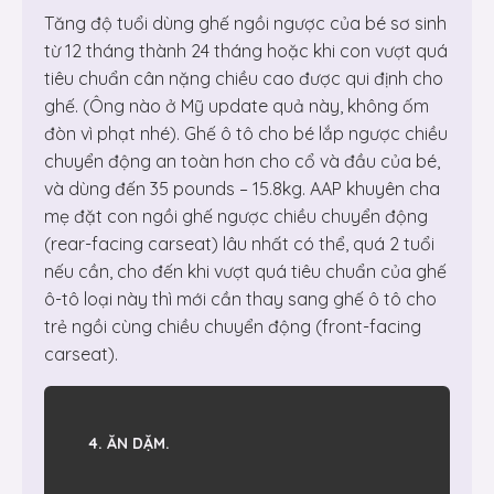
Tăng độ tuổi dùng ghế ngồi ngược của bé sơ sinh
từ 12 tháng thành 24 tháng hoặc khi con vượt quá
tiêu chuẩn cân nặng chiều cao được qui định cho
ghế. (Ông nào ở Mỹ update quả này, không ốm
đòn vì phạt nhé). Ghế ô tô cho bé lắp ngược chiều
chuyển động an toàn hơn cho cổ và đầu của bé,
và dùng đến 35 pounds – 15.8kg. AAP khuyên cha
mẹ đặt con ngồi ghế ngược chiều chuyển động
(rear-facing carseat) lâu nhất có thể, quá 2 tuổi
nếu cần, cho đến khi vượt quá tiêu chuẩn của ghế
ô-tô loại này thì mới cần thay sang ghế ô tô cho
trẻ ngồi cùng chiều chuyển động (front-facing
carseat).
4. ĂN DẶM.