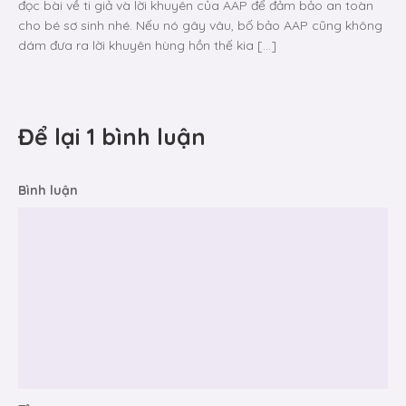
đọc bài về ti giả và lời khuyên của AAP để đảm bảo an toàn
cho bé sơ sinh nhé. Nếu nó gây vâu, bố bảo AAP cũng không
dám đưa ra lời khuyên hùng hồn thế kia […]
Để lại 1 bình luận
Bình luận