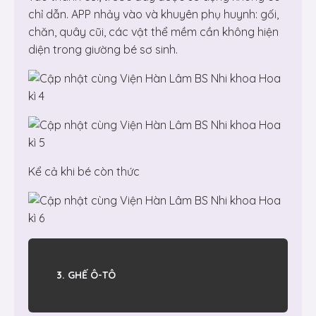
chỉ dẫn. APP nhảy vào và khuyên phụ huynh: gối,
chăn, quây cũi, các vật thể mềm cần không hiện
diện trong giường bé sơ sinh.
Kể cả khi bé còn thức
3. GHẾ Ô-TÔ