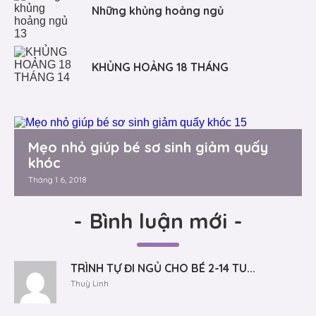
Những khủng hoảng ngủ
KHỦNG HOẢNG 18 THÁNG
Mẹo nhỏ giúp bé sơ sinh giảm quấy
khóc
Tháng 1 6, 2018
-
Bình luận mới
-
TRÌNH TỰ ĐI NGỦ CHO BÉ 2-14 TU...
Thuỳ Linh