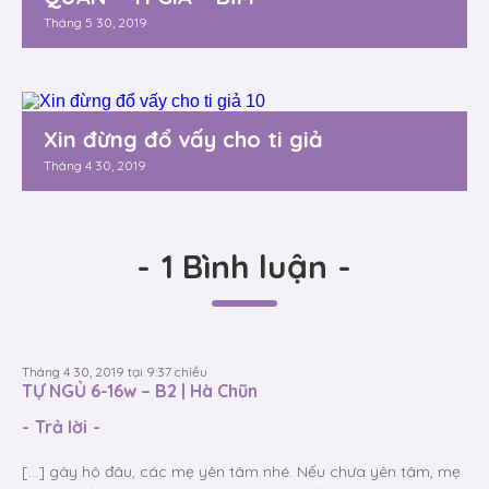
Tháng 5 30, 2019
Xin đừng đổ vấy cho ti giả
Tháng 4 30, 2019
-
1 Bình luận
-
Tháng 4 30, 2019 tại 9:37 chiều
TỰ NGỦ 6-16w – B2 | Hà Chũn
-
Trả lời
-
[…] gây hô đâu, các mẹ yên tâm nhé. Nếu chưa yên tâm, mẹ