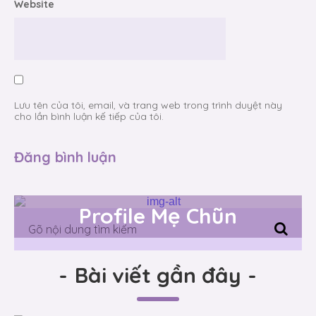
Website
Lưu tên của tôi, email, và trang web trong trình duyệt này
cho lần bình luận kế tiếp của tôi.
Profile Mẹ Chũn
-
Bài viết gần đây
-