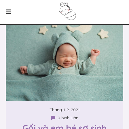
Tháng 4 9, 2021
0 bình luận
Gối và em bé sơ sinh