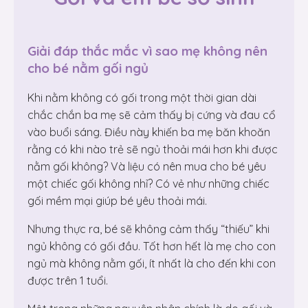
Giải đáp thắc mắc vì sao mẹ không nên
cho bé nằm gối ngủ
Khi nằm không có gối trong một thời gian dài
chắc chắn ba mẹ sẽ cảm thấy bị cứng và đau cổ
vào buổi sáng. Điều này khiến ba mẹ băn khoăn
rằng có khi nào trẻ sẽ ngủ thoải mái hơn khi được
nằm gối không? Và liệu có nên mua cho bé yêu
một chiếc gối không nhỉ? Có vẻ như những chiếc
gối mềm mại giúp bé yêu thoải mái.
Nhưng thực ra, bé sẽ không cảm thấy “thiếu” khi
ngủ không có gối đầu. Tốt hơn hết là mẹ cho con
ngủ mà không nằm gối, ít nhất là cho đến khi con
được trên 1 tuổi.