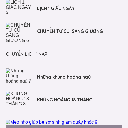
LỊCH 1 GIẤC NGÀY
CHUYỂN TỪ CŨI SANG GIƯỜNG
CHUYỂN LỊCH 1 NAP
Những khủng hoảng ngủ
KHỦNG HOẢNG 18 THÁNG