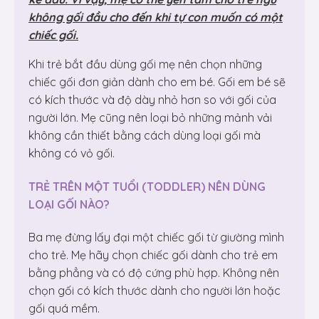
không gối đầu cho đến khi tự con muốn có một
chiếc gối.
Khi trẻ bắt đầu dùng gối mẹ nên chọn những
chiếc gối đơn giản dành cho em bé. Gối em bé sẽ
có kích thước và độ dày nhỏ hơn so với gối của
người lớn. Mẹ cũng nên loại bỏ những mảnh vải
không cần thiết bằng cách dùng loại gối mà
không có vỏ gối.
TRẺ TRÊN MỘT TUỔI (TODDLER) NÊN DÙNG
LOẠI GỐI NÀO?
Ba mẹ đừng lấy đại một chiếc gối từ giường mình
cho trẻ. Mẹ hãy chọn chiếc gối dành cho trẻ em
bằng phẳng và có độ cứng phù hợp. Không nên
chọn gối có kích thước dành cho người lớn hoặc
gối quá mềm.