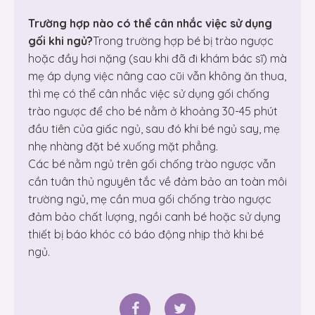
Trường hợp nào có thể cân nhắc việc sử dụng
gối khi ngủ?
Trong trường hợp bé bị trào ngược
hoặc đầy hơi nặng (sau khi đã đi khám bác sĩ) mà
mẹ áp dụng việc nâng cao cũi vẫn không ăn thua,
thì mẹ có thể cân nhắc việc sử dụng gối chống
trào ngược để cho bé nằm ở khoảng 30-45 phút
đầu tiên của giấc ngủ, sau đó khi bé ngủ say, mẹ
nhẹ nhàng đặt bé xuống mặt phẳng.
Các bé nằm ngủ trên gối chống trào ngược vẫn
cần tuân thủ nguyên tắc về đảm bảo an toàn môi
trường ngủ, mẹ cần mua gối chống trào ngược
đảm bảo chất lượng, ngồi canh bé hoặc sử dụng
thiết bị báo khóc có báo động nhịp thở khi bé
ngủ.