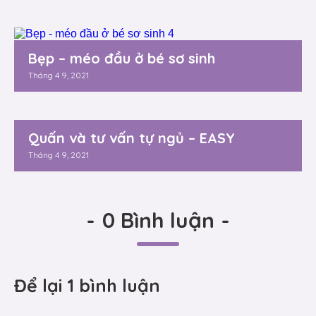
Bẹp – méo đầu ở bé sơ sinh
Tháng 4 9, 2021
Quấn và tư vấn tự ngủ – EASY
Tháng 4 9, 2021
-
0 Bình luận
-
Để lại 1 bình luận