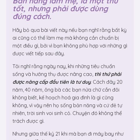
Bản năng làm mẹ, là một thứ
tốt, nhưng phải được dùng
đúng cách.
Hãy bỏ qua bài viết này nếu bạn nghĩ rằng bất kỳ
ai cũng có thể làm mẹ mà không cần chuẩn bị
một điều gì, bởi vì bạn không phù hợp với những gì
được viết tiếp sau đây.
Tôi nghĩ rằng ngày nay, khi những tiêu chuẩn
sống và hưởng thụ được nâng cao,
thì thứ phải
được nâng cấp đầu tiên là tư duy
. Cách đây 20
năm, 40 năm, ông bà các bạn nửa chữ cắn đôi
không biết, kế hoạch hoá gia đình là gì cũng
không, vì vậy nên họ sống bản năng và cứ đẻ tự
nhiên, trời sinh voi sinh cỏ. Chuyện đó không thể
trách được gì.
Nhưng giữa thế kỷ 21 khi mà bạn đi máy bay như