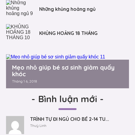
Những khủng hoảng ngủ
KHỦNG HOẢNG 18 THÁNG
Mẹo nhỏ giúp bé sơ sinh giảm quấy
khóc
Tháng 1 6, 2018
-
Bình luận mới
-
TRÌNH TỰ ĐI NGỦ CHO BÉ 2-14 TU...
Thuỳ Linh