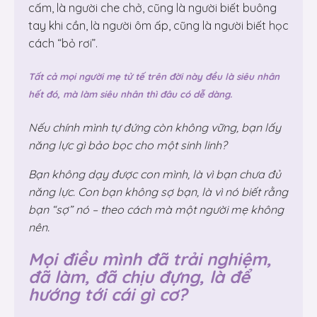
cấm, là người che chở, cũng là người biết buông
tay khi cần, là người ôm ấp, cũng là người biết học
cách “bỏ rơi”.
Tất cả mọi người mẹ tử tế trên đời này đều là siêu nhân
hết đó, mà làm siêu nhân thì đâu có dễ dàng.
Nếu chính mình tự đứng còn không vững, bạn lấy
năng lực gì bảo bọc cho một sinh linh?
Bạn không dạy được con mình, là vì bạn chưa đủ
năng lực. Con bạn không sợ bạn, là vì nó biết rằng
bạn “sợ” nó – theo cách mà một người mẹ không
nên.
Mọi điều mình đã trải nghiệm,
đã làm, đã chịu đựng, là để
hướng tới cái gì cơ?