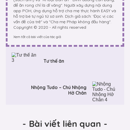
để ăn rong chỉ là dĩ vãng". Người xây dựng nội dung
app POH, ứng dụng hỗ trợ cha mẹ thực hành EASY và
hỗ trợ bé tự ngủ từ sơ sinh. Dịch giả sách: 'Đọc vị các
vấn đề của trẻ" và "Cha mẹ Pháp không đầu hàng".
Copyright © 2020 - All rights reserved
Xem tất cả bài viết của tác giả
Tư thế ăn
Nhộng Tudo – Chú Nhộng
Hở Chân
-
Bài viết liên quan
-