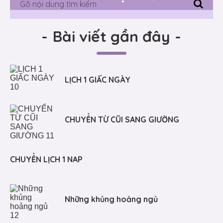
-
Bài viết gần đây
-
LỊCH 1 GIẤC NGÀY
CHUYỂN TỪ CŨI SANG GIƯỜNG
CHUYỂN LỊCH 1 NAP
Những khủng hoảng ngủ