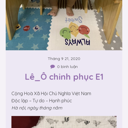
Tháng 9 21, 2020
0 bình luận
Lê_Ô chinh phục E1
Cộng Hoà Xã Hội Chủ Nghĩa Việt Nam
Độc lập – Tự do – Hạnh phúc
Hà nội, ngày tháng năm