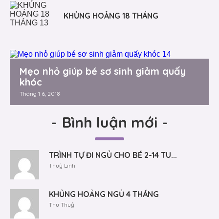
KHỦNG HOẢNG 18 THÁNG
Mẹo nhỏ giúp bé sơ sinh giảm quấy
khóc
Tháng 1 6, 2018
-
Bình luận mới
-
TRÌNH TỰ ĐI NGỦ CHO BÉ 2-14 TU...
Thuỳ Linh
KHỦNG HOẢNG NGỦ 4 THÁNG
Thu Thuỷ