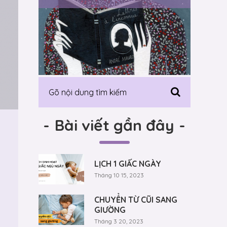
-
Bài viết gần đây
-
LỊCH 1 GIẤC NGÀY
Tháng 10 15, 2023
CHUYỂN TỪ CŨI SANG
GIƯỜNG
Tháng 3 20, 2023