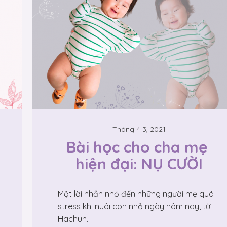
Tháng 4 3, 2021
Bài học cho cha mẹ 
hiện đại: NỤ CƯỜI
Một lời nhắn nhỏ đến những người mẹ quá
stress khi nuôi con nhỏ ngày hôm nay, từ
Hachun.