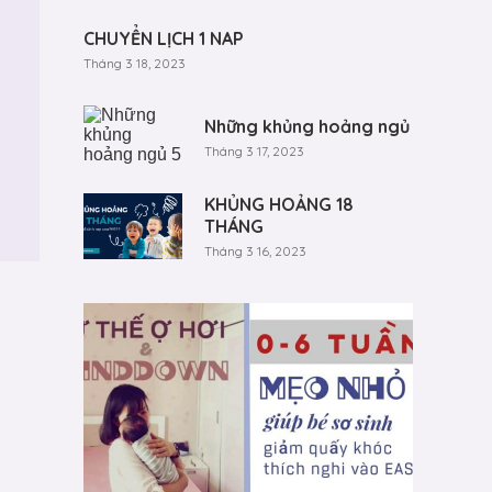
CHUYỂN LỊCH 1 NAP
Tháng 3 18, 2023
Những khủng hoảng ngủ
Tháng 3 17, 2023
KHỦNG HOẢNG 18
THÁNG
Tháng 3 16, 2023