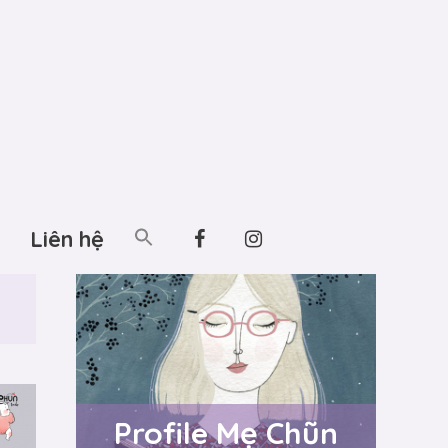
Liên hệ
Profile Mẹ Chũn