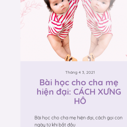
Tháng 4 3, 2021
Bài học cho cha mẹ 
hiện đại: CÁCH XƯNG 
HÔ
Bài học cho cha mẹ hiện đại, cách gọi con
ngày từ khi bắt đầu