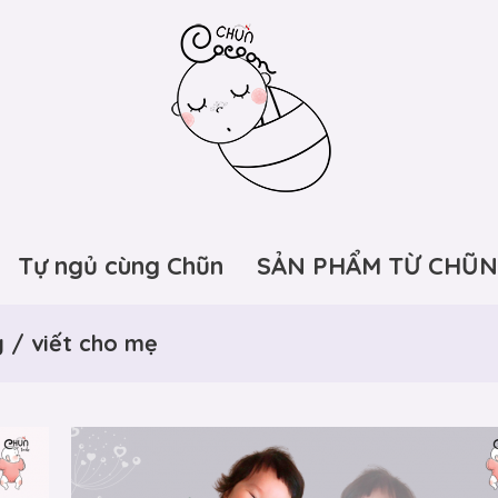
Tự ngủ cùng Chũn
SẢN PHẨM TỪ CHŨN
 / viết cho mẹ