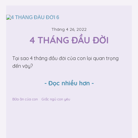
Tháng 4 26, 2022
4 THÁNG ĐẦU ĐỜI
Tại sao 4 tháng đầu đời của con lại quan trọng
đến vậy?
-
Đọc nhiều hơn
-
Bữa ăn của con
Giấc ngủ con yêu