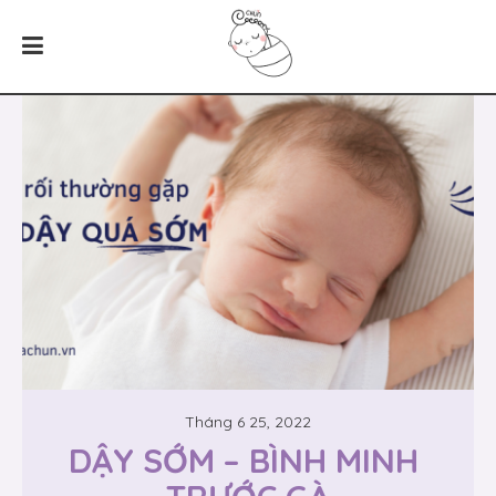
Tháng 6 25, 2022
DẬY SỚM – BÌNH MINH 