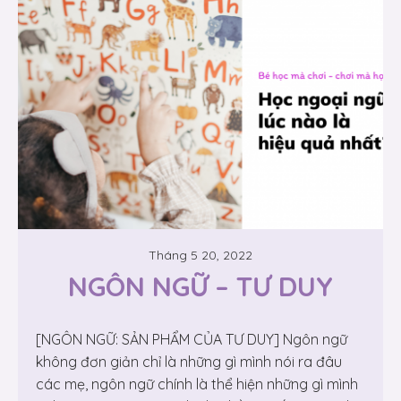
Tháng 5 20, 2022
NGÔN NGỮ – TƯ DUY
[NGÔN NGỮ: SẢN PHẨM CỦA TƯ DUY] Ngôn ngữ
không đơn giản chỉ là những gì mình nói ra đâu
các mẹ, ngôn ngữ chính là thể hiện những gì mình