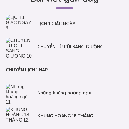
LỊCH 1 GIẤC NGÀY
CHUYỂN TỪ CŨI SANG GIƯỜNG
CHUYỂN LỊCH 1 NAP
Những khủng hoảng ngủ
KHỦNG HOẢNG 18 THÁNG