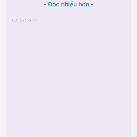
-
Đọc nhiều hơn
-
Bữa ăn của con