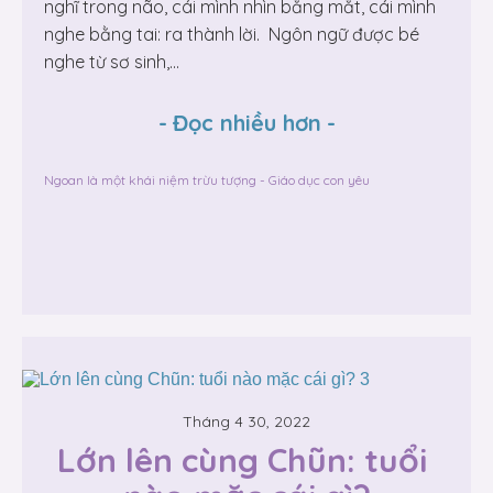
nghĩ trong não, cái mình nhìn bằng mắt, cái mình
nghe bằng tai: ra thành lời. Ngôn ngữ được bé
nghe từ sơ sinh,...
-
Đọc nhiều hơn
-
Ngoan là một khái niệm trừu tượng - Giáo dục con yêu
Tháng 4 30, 2022
Lớn lên cùng Chũn: tuổi 