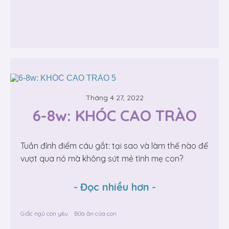
Tháng 4 27, 2022
6-8w: KHÓC CAO TRÀO
Tuần đỉnh điểm cáu gắt: tại sao và làm thế nào để
vượt qua nó mà không sứt mẻ tình mẹ con?
-
Đọc nhiều hơn
-
Giấc ngủ con yêu
Bữa ăn của con